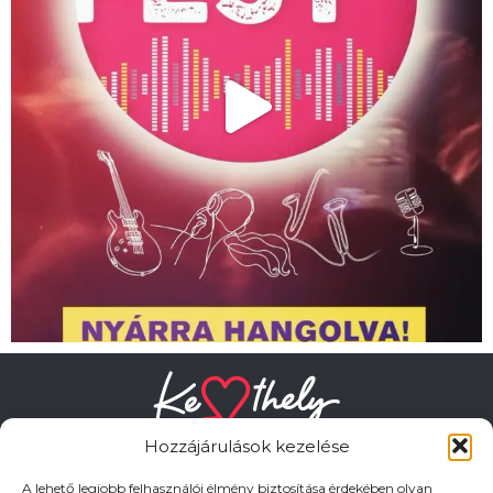
Hozzájárulások kezelése
A lehető legjobb felhasználói élmény biztosítása érdekében olyan