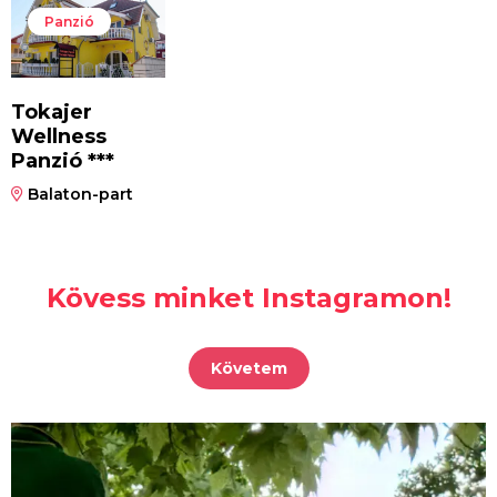
Panzió
Tokajer
Wellness
Panzió ***
Balaton-part
Kövess minket Instagramon!
Követem