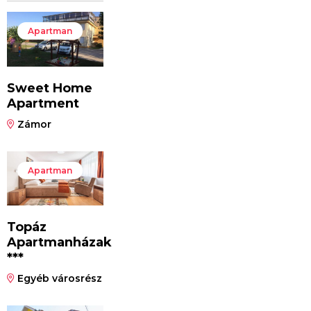
Apartman
Sweet Home
Apartment
Zámor
Apartman
Topáz
Apartmanházak
***
Egyéb városrész