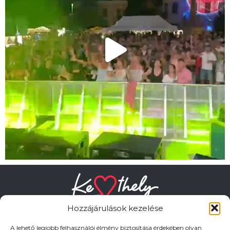
Hozzájárulások kezelése
A lehető legjobb felhasználói élmény biztosítása érdekében olyan