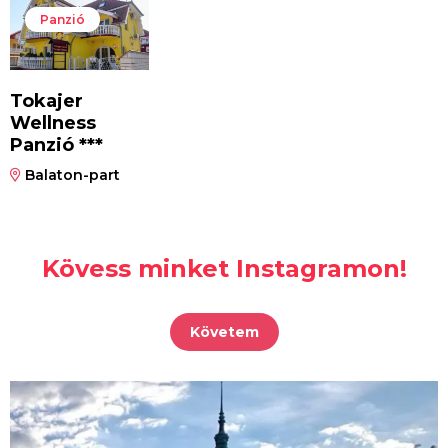
Panzió
Tokajer
Wellness
Panzió ***
Balaton-part
Kövess minket Instagramon!
Követem