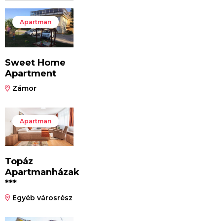
Apartman
Sweet Home
Apartment
Zámor
Apartman
Topáz
Apartmanházak
***
Egyéb városrész