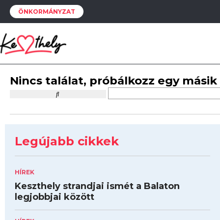
ÖNKORMÁNYZAT
Nincs találat, próbálkozz egy másik
Legújabb cikkek
HÍREK
Keszthely strandjai ismét a Balaton
legjobbjai között