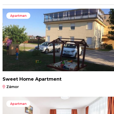
Apartman
Sweet Home Apartment
Zámor
Apartman