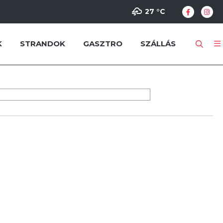
27 °
C
K
STRANDOK
GASZTRO
SZÁLLÁS