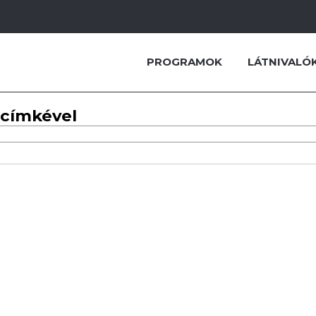
PROGRAMOK
LÁTNIVALÓ
 címkével