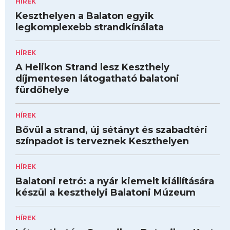
HÍREK
Keszthelyen a Balaton egyik
legkomplexebb strandkínálata
HÍREK
A Helikon Strand lesz Keszthely
díjmentesen látogatható balatoni
fürdőhelye
HÍREK
Bővül a strand, új sétányt és szabadtéri
színpadot is terveznek Keszthelyen
HÍREK
Balatoni retró: a nyár kiemelt kiállítására
készül a keszthelyi Balatoni Múzeum
HÍREK