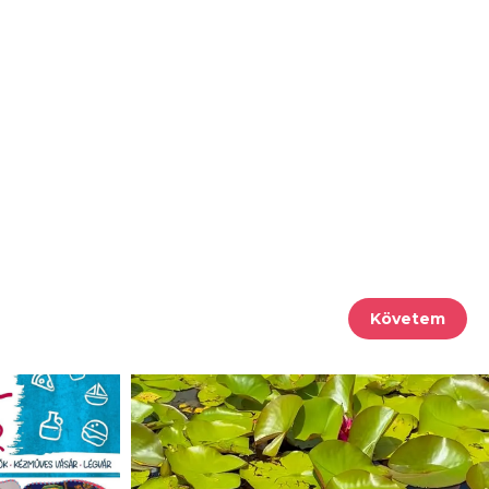
Követem