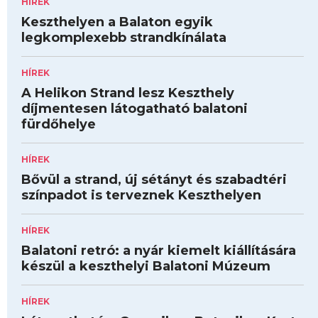
HÍREK
Keszthelyen a Balaton egyik
legkomplexebb strandkínálata
HÍREK
A Helikon Strand lesz Keszthely
díjmentesen látogatható balatoni
fürdőhelye
HÍREK
Bővül a strand, új sétányt és szabadtéri
színpadot is terveznek Keszthelyen
HÍREK
Balatoni retró: a nyár kiemelt kiállítására
készül a keszthelyi Balatoni Múzeum
HÍREK