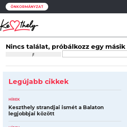
ÖNKORMÁNYZAT
Nincs találat, próbálkozz egy másik
Legújabb cikkek
HÍREK
Keszthely strandjai ismét a Balaton
legjobbjai között