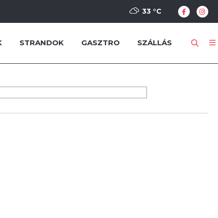
33 °
C
K
STRANDOK
GASZTRO
SZÁLLÁS