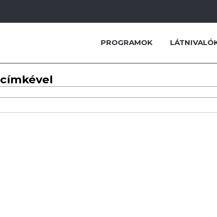
PROGRAMOK
LÁTNIVALÓ
 címkével