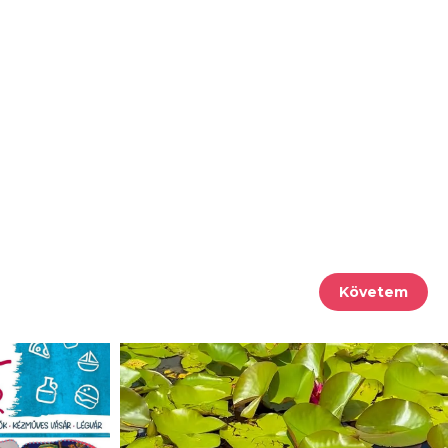
Követem