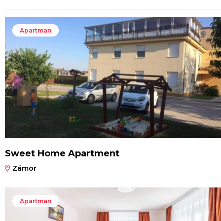
Apartman
Sweet Home Apartment
Zámor
Apartman