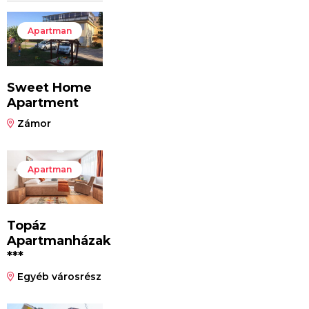
Apartman
Sweet Home
Apartment
Zámor
Apartman
Topáz
Apartmanházak
***
Egyéb városrész