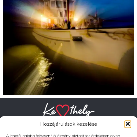
Hozzájárulások kezelése
A lehető legjobb felhasználói élmény biztosítása érdekében olyan