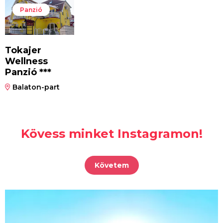
Panzió
Tokajer
Wellness
Panzió ***
Balaton-part
Kövess minket Instagramon!
Követem