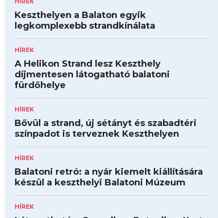
HÍREK
Keszthelyen a Balaton egyik
legkomplexebb strandkínálata
HÍREK
A Helikon Strand lesz Keszthely
díjmentesen látogatható balatoni
fürdőhelye
HÍREK
Bővül a strand, új sétányt és szabadtéri
színpadot is terveznek Keszthelyen
HÍREK
Balatoni retró: a nyár kiemelt kiállítására
készül a keszthelyi Balatoni Múzeum
HÍREK