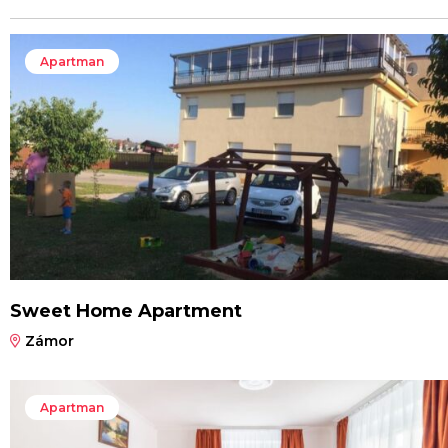
Apartman
Sweet Home Apartment
Zámor
Apartman