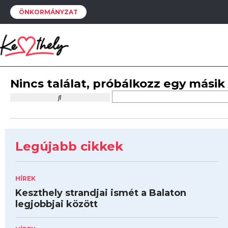
ÖNKORMÁNYZAT
Nincs találat, próbálkozz egy másik
Legújabb cikkek
HÍREK
Keszthely strandjai ismét a Balaton
legjobbjai között