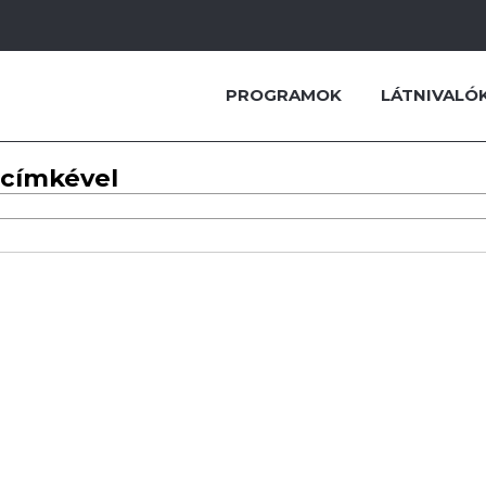
PROGRAMOK
LÁTNIVALÓ
 címkével