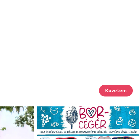
Követem