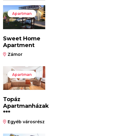
Apartman
Sweet Home
Apartment
Zámor
Apartman
Topáz
Apartmanházak
***
Egyéb városrész