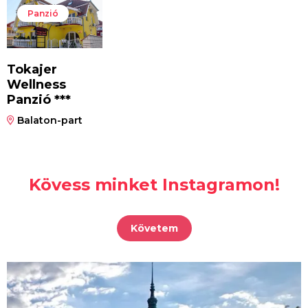
Panzió
Tokajer
Wellness
Panzió ***
Balaton-part
Kövess minket Instagramon!
Követem