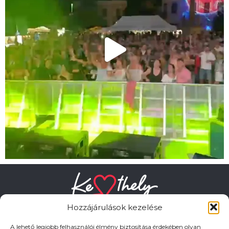
Hozzájárulások kezelése
A lehető legjobb felhasználói élmény biztosítása érdekében olyan