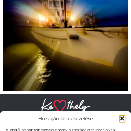
Hozzájárulások kezelése
A lehető legjobb felhasználói élmény biztosítása érdekében olyan