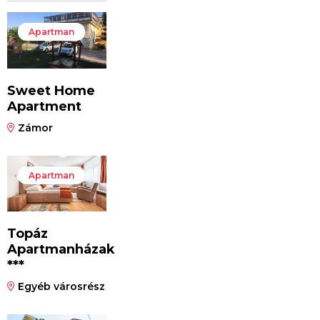
Apartman
Sweet Home
Apartment
Zámor
Apartman
Topáz
Apartmanházak
***
Egyéb városrész