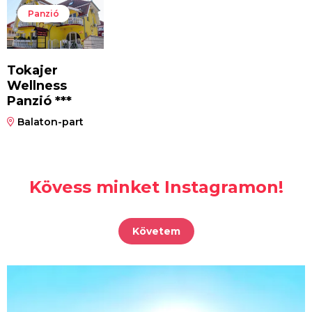
Panzió
Tokajer
Wellness
Panzió ***
Balaton-part
Kövess minket Instagramon!
Követem