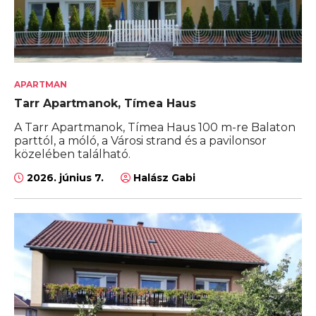
APARTMAN
Tarr Apartmanok, Tímea Haus
A Tarr Apartmanok, Tímea Haus 100 m-re Balaton
parttól, a móló, a Városi strand és a pavilonsor
közelében található.
2026. június 7.
Halász Gabi