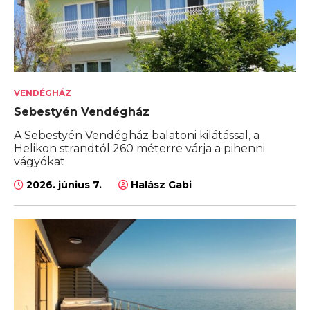
VENDÉGHÁZ
Sebestyén Vendégház
A Sebestyén Vendégház balatoni kilátással, a
Helikon strandtól 260 méterre várja a pihenni
vágyókat.
2026. június 7.
Halász Gabi