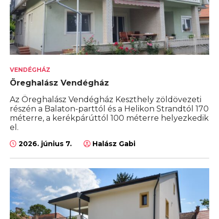
VENDÉGHÁZ
Öreghalász Vendégház
Az Öreghalász Vendégház Keszthely zöldövezeti
részén a Balaton-parttól és a Helikon Strandtól 170
méterre, a kerékpárúttól 100 méterre helyezkedik
el.
2026. június 7.
Halász Gabi