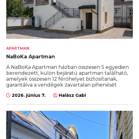
APARTMAN
NaBoKa Apartman
A NaBoKa Apartman házban összesen 5 egyedien
berendezett, külön bejáratú apartman található,
amelyek összesen 12 férőhelyet biztosítanak,
garantálva a vendégek zavartalan pihenését.
2026. június 7.
Halász Gabi