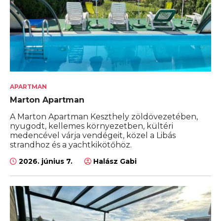
APARTMAN
Marton Apartman
A Marton Apartman Keszthely zöldövezetében,
nyugodt, kellemes környezetben, kültéri
medencével várja vendégeit, közel a Libás
strandhoz és a yachtkikötőhöz.
2026. június 7.
Halász Gabi