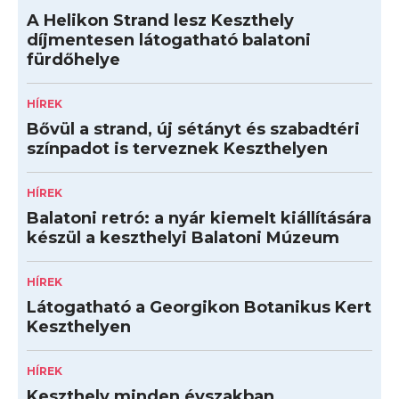
A Helikon Strand lesz Keszthely
díjmentesen látogatható balatoni
fürdőhelye
HÍREK
Bővül a strand, új sétányt és szabadtéri
színpadot is terveznek Keszthelyen
HÍREK
Balatoni retró: a nyár kiemelt kiállítására
készül a keszthelyi Balatoni Múzeum
HÍREK
Látogatható a Georgikon Botanikus Kert
Keszthelyen
HÍREK
Keszthely minden évszakban