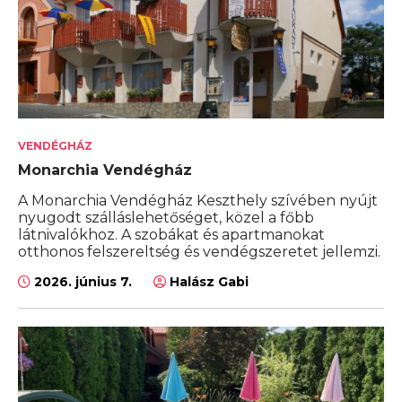
VENDÉGHÁZ
Monarchia Vendégház
A Monarchia Vendégház Keszthely szívében nyújt
nyugodt szálláslehetőséget, közel a főbb
látnivalókhoz. A szobákat és apartmanokat
otthonos felszereltség és vendégszeretet jellemzi.
2026. június 7.
Halász Gabi