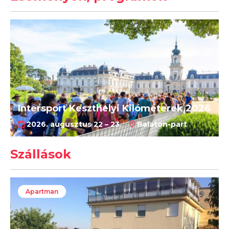
Intersport Keszthelyi Kilóméterek 2026
2026. augusztus 22 – 23.
Balaton-part
Szállások
Apartman