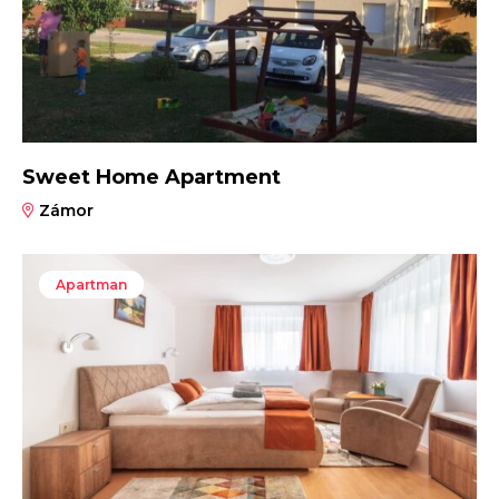
Sweet Home Apartment
Zámor
Apartman