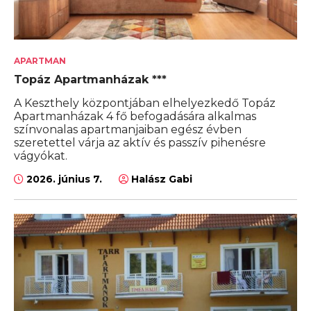
APARTMAN
Topáz Apartmanházak ***
A Keszthely központjában elhelyezkedő Topáz
Apartmanházak 4 fő befogadására alkalmas
színvonalas apartmanjaiban egész évben
szeretettel várja az aktív és passzív pihenésre
vágyókat.
2026. június 7.
Halász Gabi