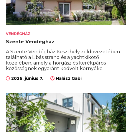
VENDÉGHÁZ
Szente Vendégház
A Szente Vendégház Keszthely zöldövezetében
található a Libás strand és a yachtkikötő
közelében, amely a horgász és kerékpáros
közösségnek egyaránt kedvelt környéke.
2026. június 7.
Halász Gabi