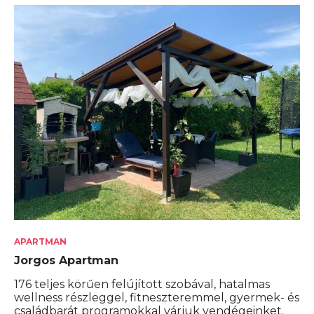
APARTMAN
Jorgos Apartman
176 teljes körűen felújított szobával, hatalmas
wellness részleggel, fitneszteremmel, gyermek- és
családbarát programokkal várjuk vendégeinket.