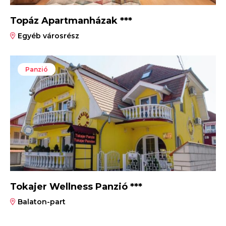
Topáz Apartmanházak ***
Egyéb városrész
Panzió
Tokajer Wellness Panzió ***
Balaton-part