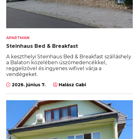
APARTMAN
Steinhaus Bed & Breakfast
A keszthelyi Steinhaus Bed & Breakfast szálláshely
a Balaton közelében úszómedencékkel,
reggelizővel és ingyenes wifivel várja a
vendégeket.
2026. június 7.
Halász Gabi