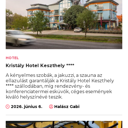
HOTEL
Kristály Hotel Keszthely ****
A kényelmes szobák, a jakuzzi, a szauna az
ellazulást garantálják a Kristály Hotel Keszthely
**** szállodában, míg rendezvény- és
konferenciatermei esküvők, céges események
kiváló helyszínévé teszik.
2026. június 6.
Halász Gabi