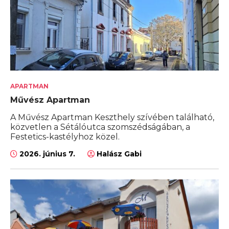
APARTMAN
Művész Apartman
A Művész Apartman Keszthely szívében található,
közvetlen a Sétálóutca szomszédságában, a
Festetics-kastélyhoz közel.
2026. június 7.
Halász Gabi