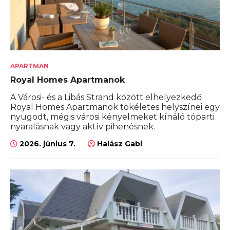
APARTMAN
Royal Homes Apartmanok
A Városi- és a Libás Strand között elhelyezkedő
Royal Homes Apartmanok tökéletes helyszínei egy
nyugodt, mégis városi kényelmeket kínáló tóparti
nyaralásnak vagy aktív pihenésnek.
2026. június 7.
Halász Gabi