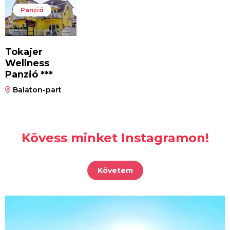
Panzió
Tokajer
Wellness
Panzió ***
Balaton-part
Kövess minket Instagramon!
Követem