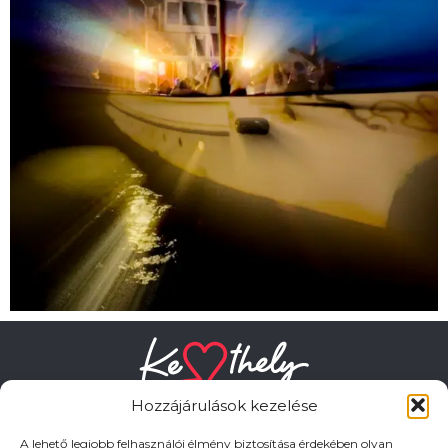
Hozzájárulások kezelése
A lehető legjobb felhasználói élmény biztosítása érdekében olyan