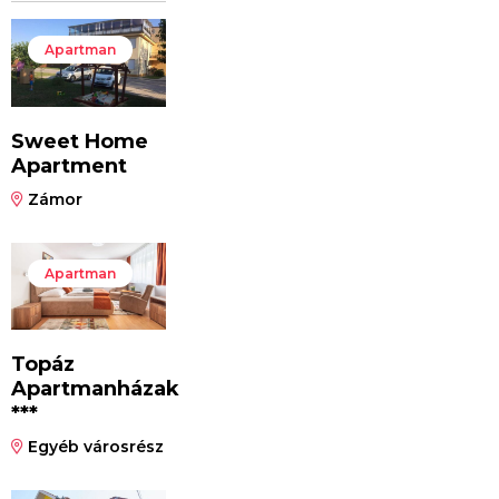
Apartman
Sweet Home
Apartment
Zámor
Apartman
Topáz
Apartmanházak
***
Egyéb városrész