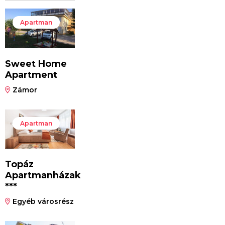
Apartman
Sweet Home
Apartment
Zámor
Apartman
Topáz
Apartmanházak
***
Egyéb városrész