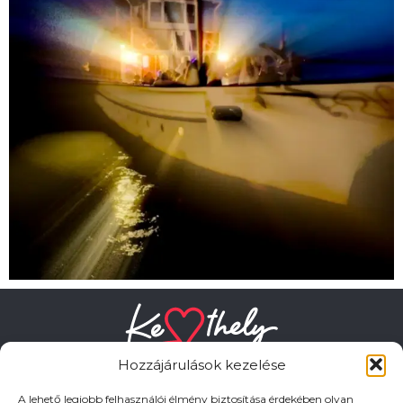
Hozzájárulások kezelése
A lehető legjobb felhasználói élmény biztosítása érdekében olyan