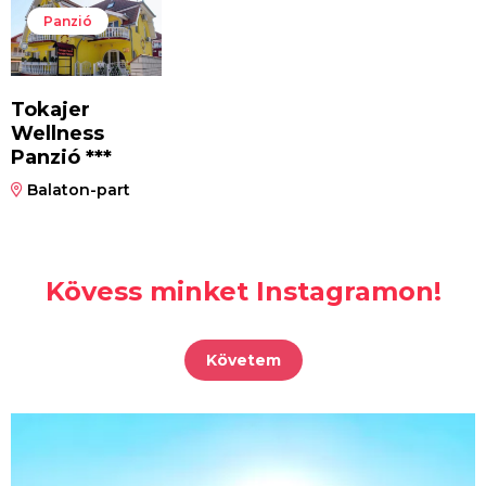
Panzió
Tokajer
Wellness
Panzió ***
Balaton-part
Kövess minket Instagramon!
Követem