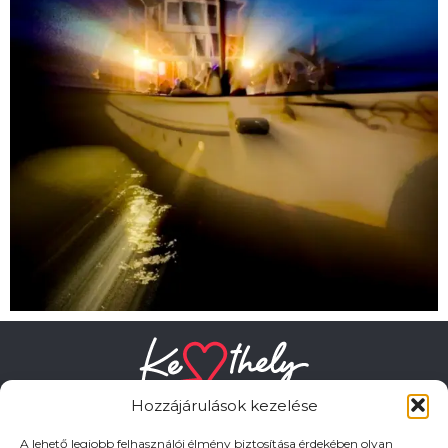
Hozzájárulások kezelése
A lehető legjobb felhasználói élmény biztosítása érdekében olyan