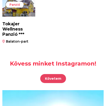
Panzió
Tokajer
Wellness
Panzió ***
Balaton-part
Kövess minket Instagramon!
Követem