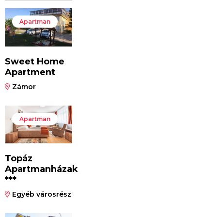
Apartman
Sweet Home
Apartment
Zámor
Apartman
Topáz
Apartmanházak
***
Egyéb városrész