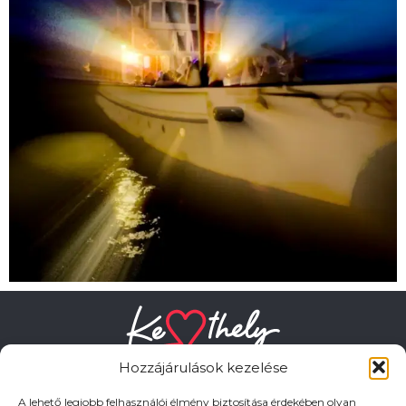
Hozzájárulások kezelése
A lehető legjobb felhasználói élmény biztosítása érdekében olyan