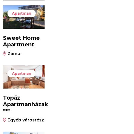
Apartman
Sweet Home
Apartment
Zámor
Apartman
Topáz
Apartmanházak
***
Egyéb városrész