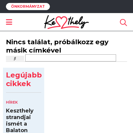
ÖNKORMÁNYZAT
Nincs találat, próbálkozz egy
másik címkével
Legújabb
cikkek
HÍREK
Keszthely
strandjai
ismét a
Balaton