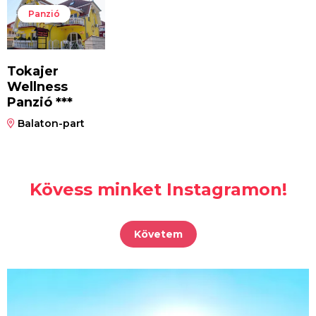
Panzió
Tokajer
Wellness
Panzió ***
Balaton-part
Kövess minket Instagramon!
Követem