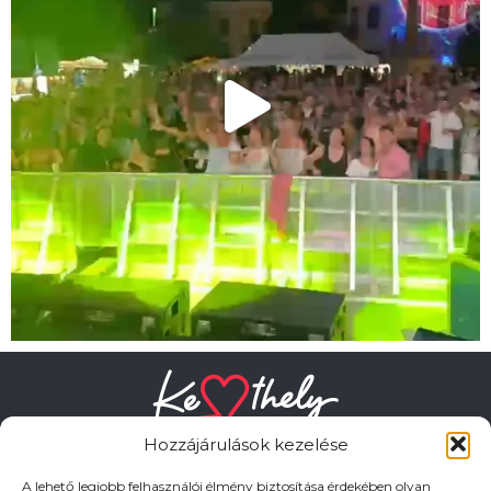
Hozzájárulások kezelése
A lehető legjobb felhasználói élmény biztosítása érdekében olyan