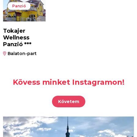
Panzió
Tokajer
Wellness
Panzió ***
Balaton-part
Kövess minket Instagramon!
Követem