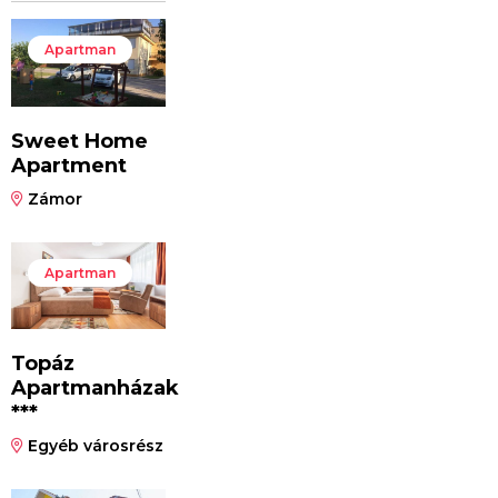
Apartman
Sweet Home
Apartment
Zámor
Apartman
Topáz
Apartmanházak
***
Egyéb városrész