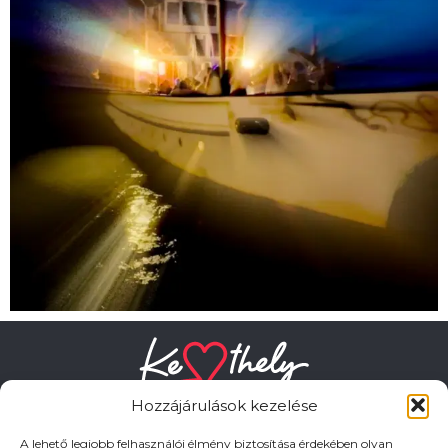
Hozzájárulások kezelése
A lehető legjobb felhasználói élmény biztosítása érdekében olyan