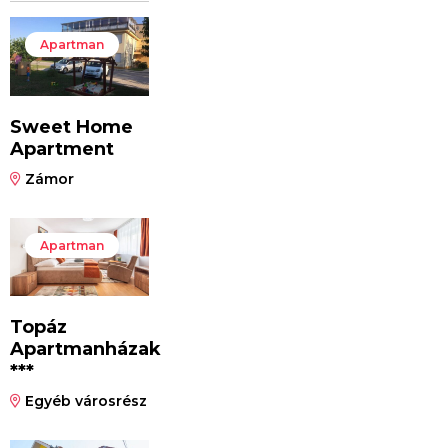
Apartman
Sweet Home
Apartment
Zámor
Apartman
Topáz
Apartmanházak
***
Egyéb városrész