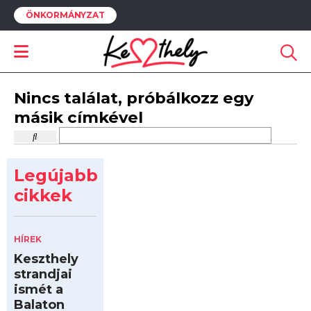
ÖNKORMÁNYZAT
Nincs találat, próbálkozz egy
másik címkével
Legújabb
cikkek
HÍREK
Keszthely
strandjai
ismét a
Balaton