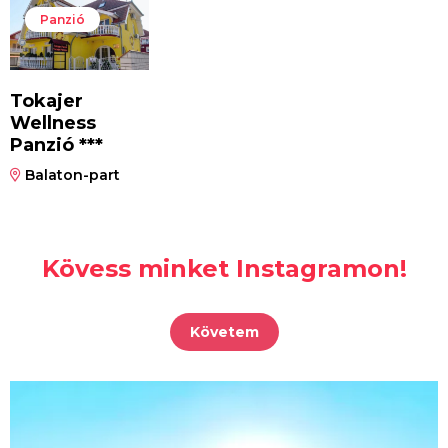
Panzió
Tokajer
Wellness
Panzió ***
Balaton-part
Kövess minket Instagramon!
Követem