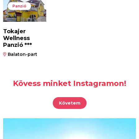
Panzió
Tokajer
Wellness
Panzió ***
Balaton-part
Kövess minket Instagramon!
Követem