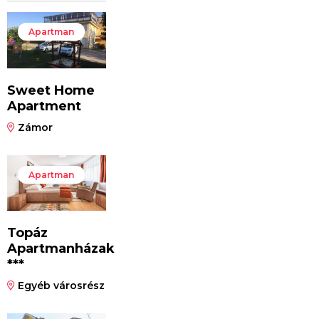
Apartman
Sweet Home
Apartment
Zámor
Apartman
Topáz
Apartmanházak
***
Egyéb városrész