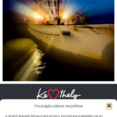
Hozzájárulások kezelése
A lehető legjobb felhasználói élmény biztosítása érdekében olyan