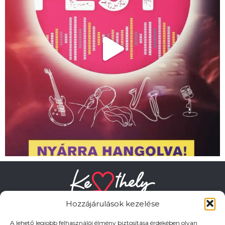
Hozzájárulások kezelése
A lehető legjobb felhasználói élmény biztosítása érdekében olyan