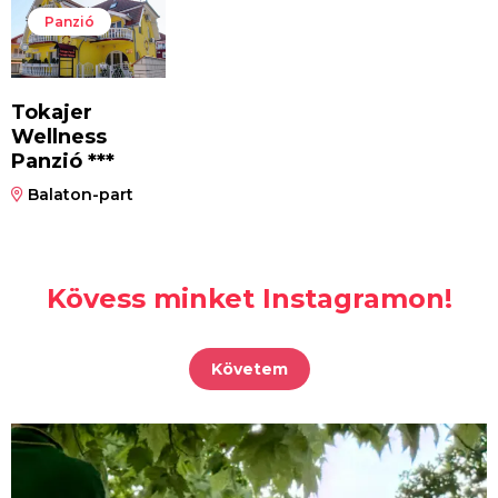
Panzió
Tokajer
Wellness
Panzió ***
Balaton-part
Kövess minket Instagramon!
Követem