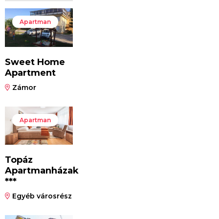
Apartman
Sweet Home
Apartment
Zámor
Apartman
Topáz
Apartmanházak
***
Egyéb városrész