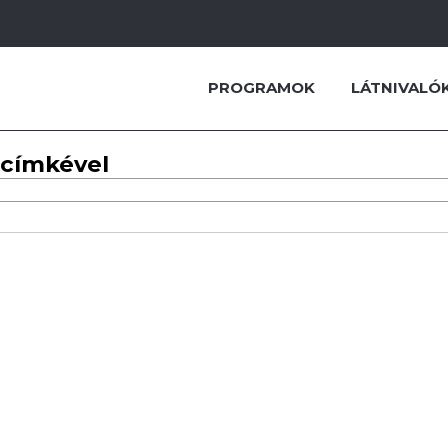
PROGRAMOK
LÁTNIVALÓ
 címkével