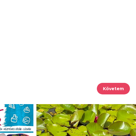
Követem