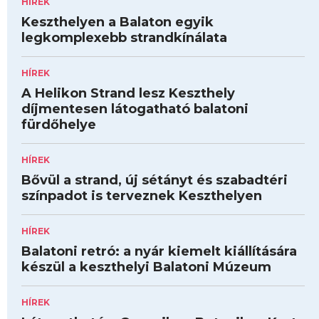
HÍREK
Keszthelyen a Balaton egyik
legkomplexebb strandkínálata
HÍREK
A Helikon Strand lesz Keszthely
díjmentesen látogatható balatoni
fürdőhelye
HÍREK
Bővül a strand, új sétányt és szabadtéri
színpadot is terveznek Keszthelyen
HÍREK
Balatoni retró: a nyár kiemelt kiállítására
készül a keszthelyi Balatoni Múzeum
HÍREK