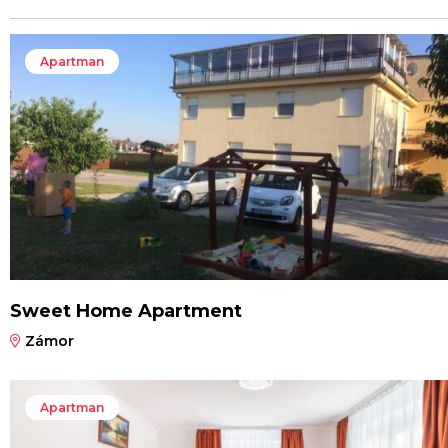
Apartman
Sweet Home Apartment
Zámor
Apartman