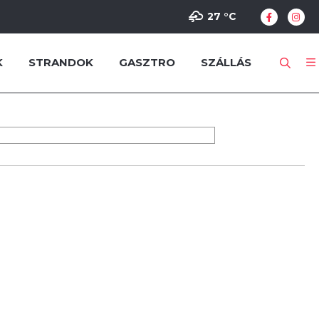
27 °
C
K
STRANDOK
GASZTRO
SZÁLLÁS