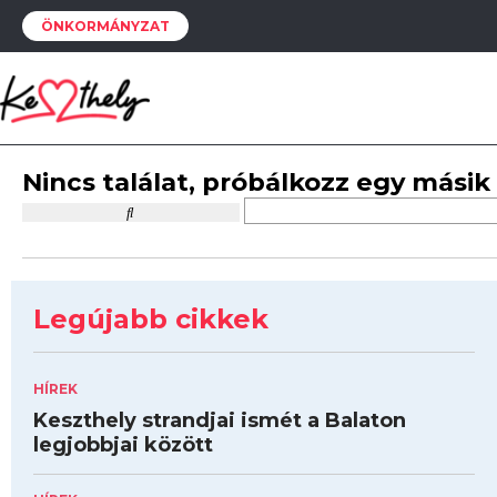
ÖNKORMÁNYZAT
Nincs találat, próbálkozz egy másik
Legújabb cikkek
HÍREK
Keszthely strandjai ismét a Balaton
legjobbjai között