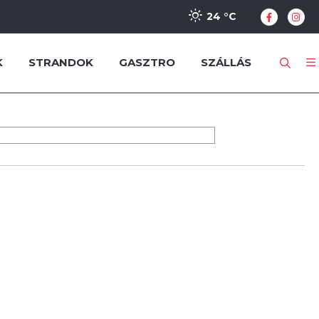
24 °
C
K
STRANDOK
GASZTRO
SZÁLLÁS