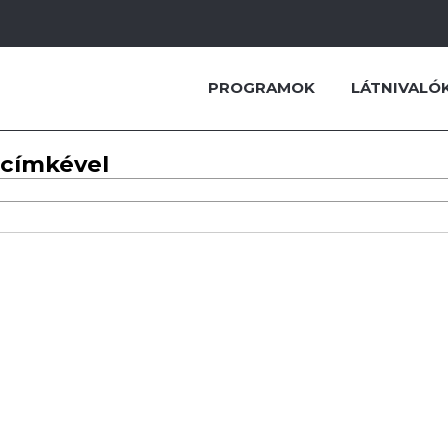
PROGRAMOK
LÁTNIVALÓ
 címkével