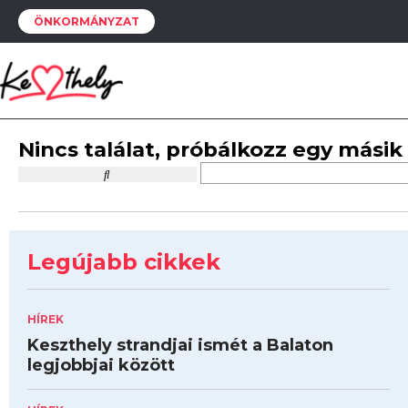
ÖNKORMÁNYZAT
Nincs találat, próbálkozz egy másik
Legújabb cikkek
HÍREK
Keszthely strandjai ismét a Balaton
legjobbjai között