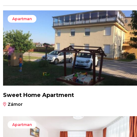
Apartman
Sweet Home Apartment
Zámor
Apartman