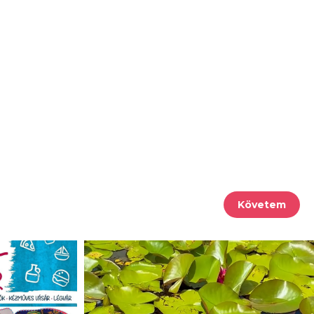
Követem