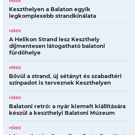
HÍREK
Keszthelyen a Balaton egyik
legkomplexebb strandkínálata
HÍREK
A Helikon Strand lesz Keszthely
díjmentesen látogatható balatoni
fürdőhelye
HÍREK
Bővül a strand, új sétányt és szabadtéri
színpadot is terveznek Keszthelyen
HÍREK
Balatoni retró: a nyár kiemelt kiállítására
készül a keszthelyi Balatoni Múzeum
HÍREK