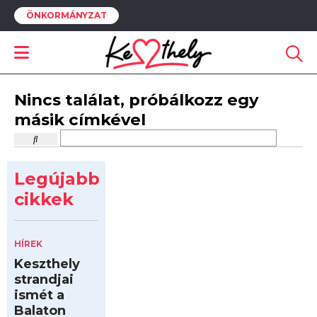
ÖNKORMÁNYZAT
Nincs találat, próbálkozz egy
másik címkével
Legújabb
cikkek
HÍREK
Keszthely
strandjai
ismét a
Balaton