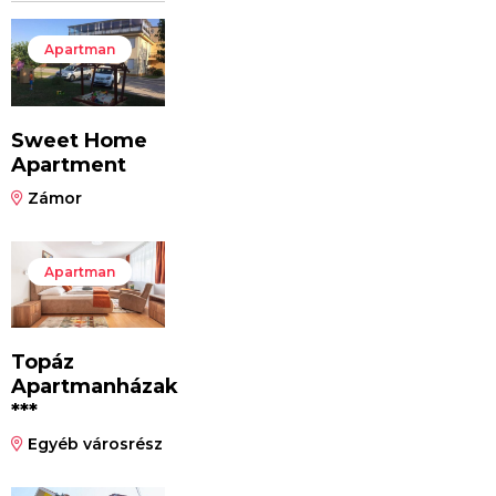
Apartman
Sweet Home
Apartment
Zámor
Apartman
Topáz
Apartmanházak
***
Egyéb városrész