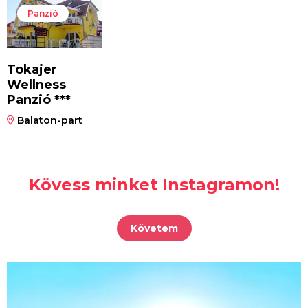
Panzió
Tokajer
Wellness
Panzió ***
Balaton-part
Kövess minket Instagramon!
Követem