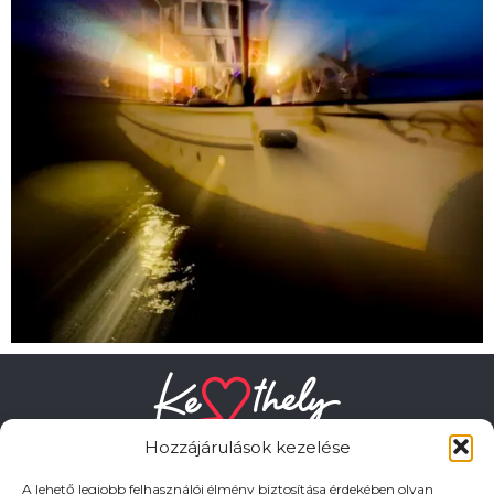
Hozzájárulások kezelése
A lehető legjobb felhasználói élmény biztosítása érdekében olyan