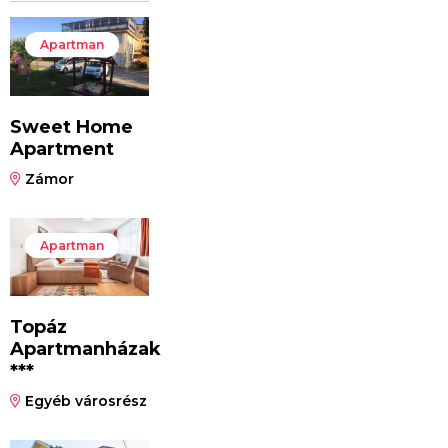
Apartman
Sweet Home
Apartment
Zámor
Apartman
Topáz
Apartmanházak
***
Egyéb városrész