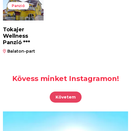
Panzió
Tokajer
Wellness
Panzió ***
Balaton-part
Kövess minket Instagramon!
Követem