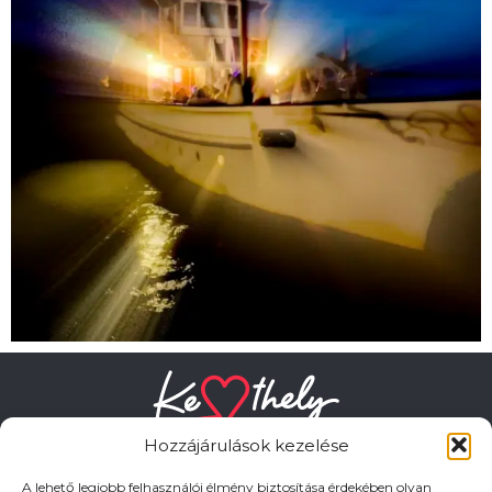
Hozzájárulások kezelése
A lehető legjobb felhasználói élmény biztosítása érdekében olyan