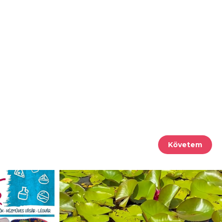
Követem