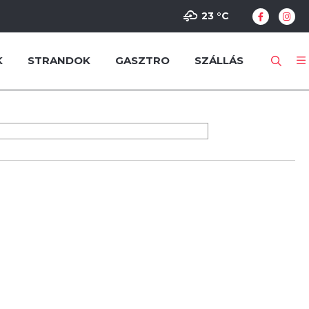
23 °
C
K
STRANDOK
GASZTRO
SZÁLLÁS