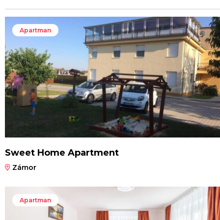
Apartman
Sweet Home Apartment
Zámor
Apartman