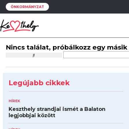
ÖNKORMÁNYZAT
Nincs találat, próbálkozz egy másik
Legújabb cikkek
HÍREK
Keszthely strandjai ismét a Balaton
legjobbjai között