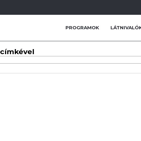
PROGRAMOK
LÁTNIVALÓ
 címkével