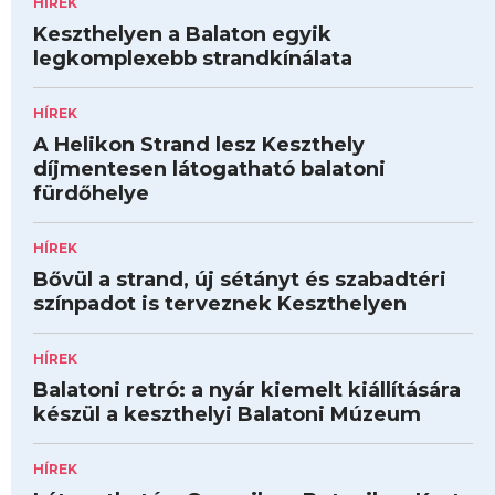
HÍREK
Keszthelyen a Balaton egyik
legkomplexebb strandkínálata
HÍREK
A Helikon Strand lesz Keszthely
díjmentesen látogatható balatoni
fürdőhelye
HÍREK
Bővül a strand, új sétányt és szabadtéri
színpadot is terveznek Keszthelyen
HÍREK
Balatoni retró: a nyár kiemelt kiállítására
készül a keszthelyi Balatoni Múzeum
HÍREK