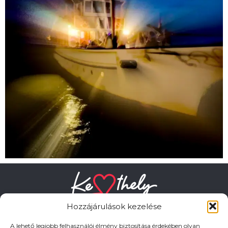
Hozzájárulások kezelése
A lehető legjobb felhasználói élmény biztosítása érdekében olyan