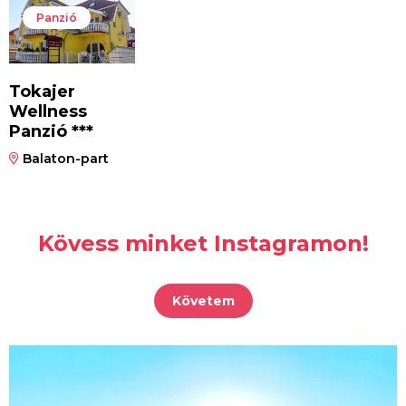
Panzió
Tokajer
Wellness
Panzió ***
Balaton-part
Kövess minket Instagramon!
Követem