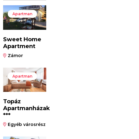
Apartman
Sweet Home
Apartment
Zámor
Apartman
Topáz
Apartmanházak
***
Egyéb városrész