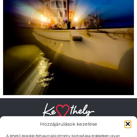
Hozzájárulások kezelése
A lehető legjobb felhasználói élmény biztosítása érdekében olyan