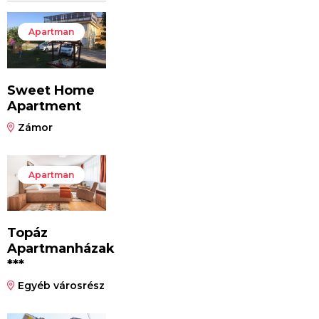
Apartman
Sweet Home
Apartment
Zámor
Apartman
Topáz
Apartmanházak
***
Egyéb városrész