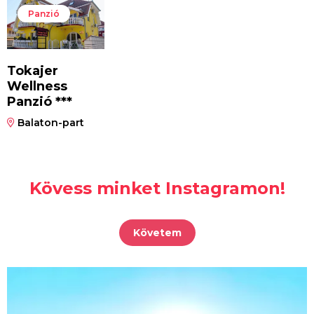
Panzió
Tokajer
Wellness
Panzió ***
Balaton-part
Kövess minket Instagramon!
Követem