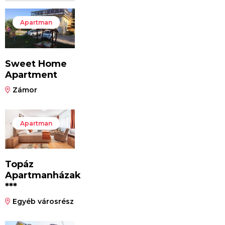
Apartman
Sweet Home
Apartment
Zámor
Apartman
Topáz
Apartmanházak
***
Egyéb városrész