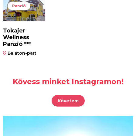
Panzió
Tokajer
Wellness
Panzió ***
Balaton-part
Kövess minket Instagramon!
Követem