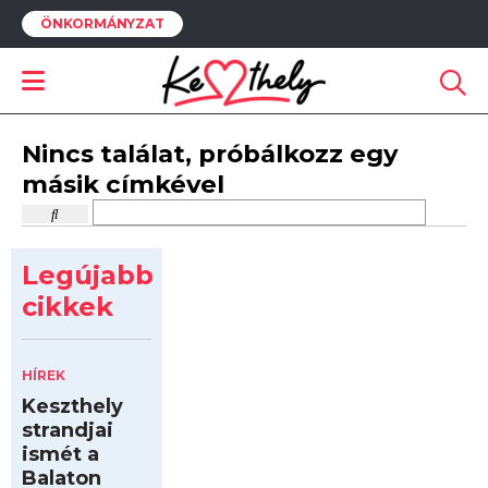
ÖNKORMÁNYZAT
Nincs találat, próbálkozz egy
másik címkével
Legújabb
cikkek
HÍREK
Keszthely
strandjai
ismét a
Balaton