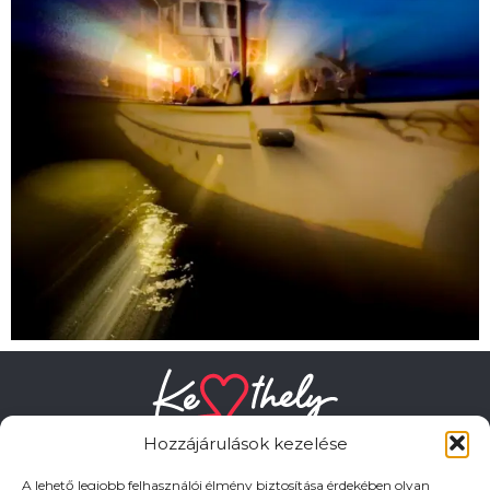
Hozzájárulások kezelése
A lehető legjobb felhasználói élmény biztosítása érdekében olyan