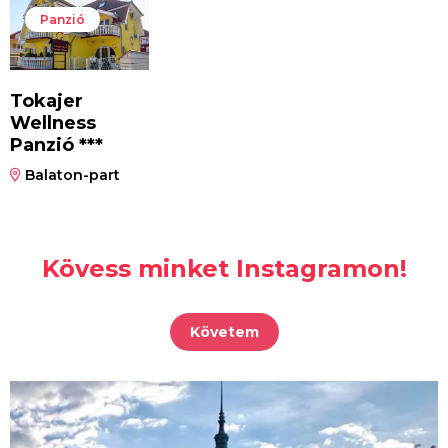
Panzió
Tokajer
Wellness
Panzió ***
Balaton-part
Kövess minket Instagramon!
Követem