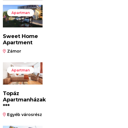
Apartman
Sweet Home
Apartment
Zámor
Apartman
Topáz
Apartmanházak
***
Egyéb városrész