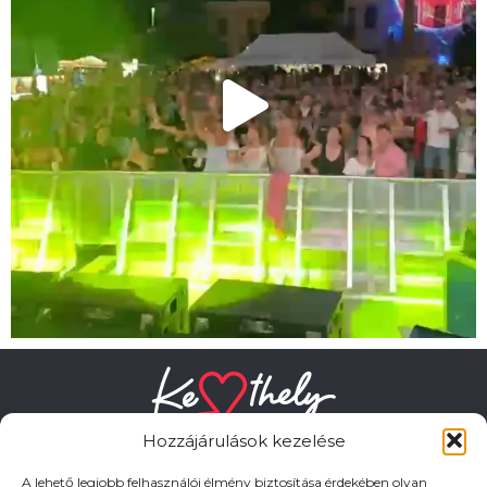
Hozzájárulások kezelése
A lehető legjobb felhasználói élmény biztosítása érdekében olyan