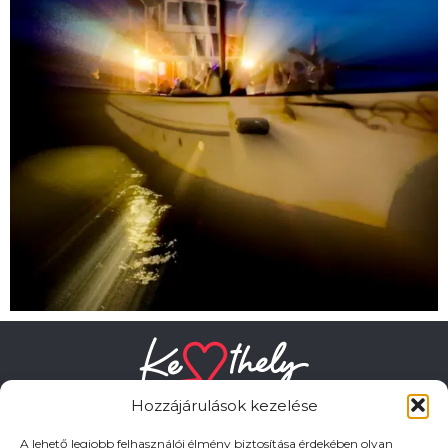
Hozzájárulások kezelése
A lehető legjobb felhasználói élmény biztosítása érdekében olyan