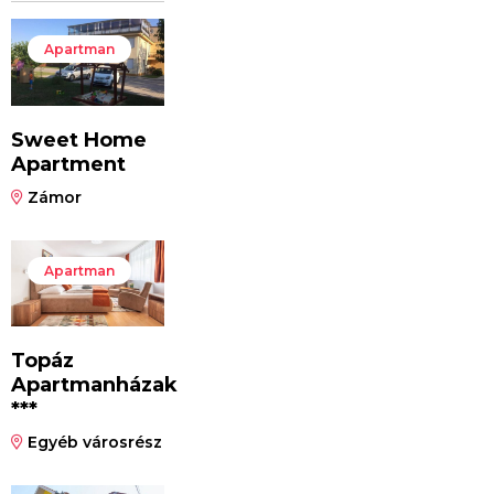
Apartman
Sweet Home
Apartment
Zámor
Apartman
Topáz
Apartmanházak
***
Egyéb városrész