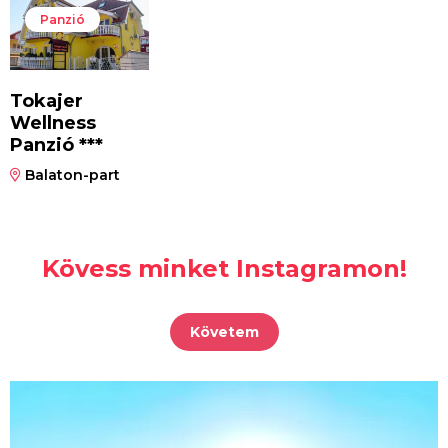
Panzió
Tokajer
Wellness
Panzió ***
Balaton-part
Kövess minket Instagramon!
Követem