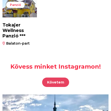
Panzió
Tokajer
Wellness
Panzió ***
Balaton-part
Kövess minket Instagramon!
Követem