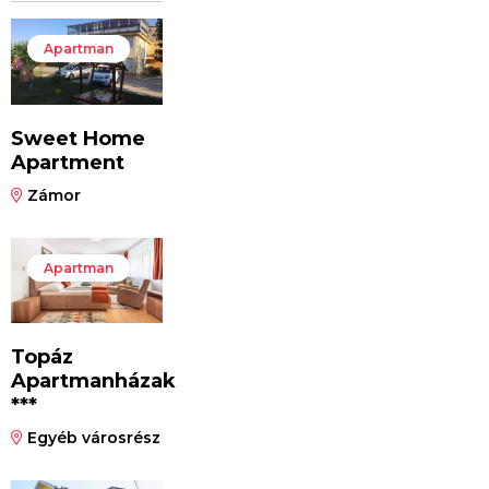
Apartman
Sweet Home
Apartment
Zámor
Apartman
Topáz
Apartmanházak
***
Egyéb városrész