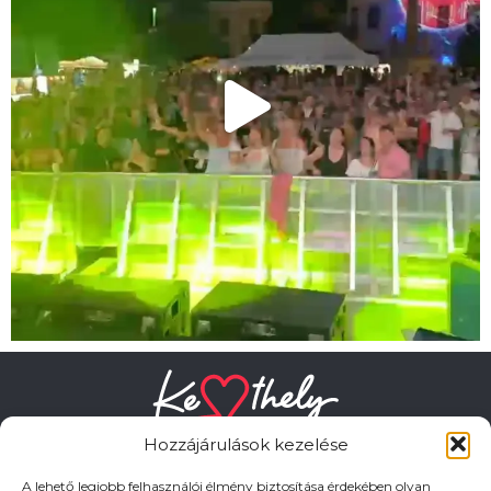
Hozzájárulások kezelése
A lehető legjobb felhasználói élmény biztosítása érdekében olyan