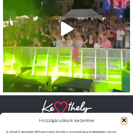
Hozzájárulások kezelése
A lehető legjobb felhasználói élmény biztosítása érdekében olyan