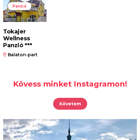
Panzió
Tokajer
Wellness
Panzió ***
Balaton-part
Kövess minket Instagramon!
Követem