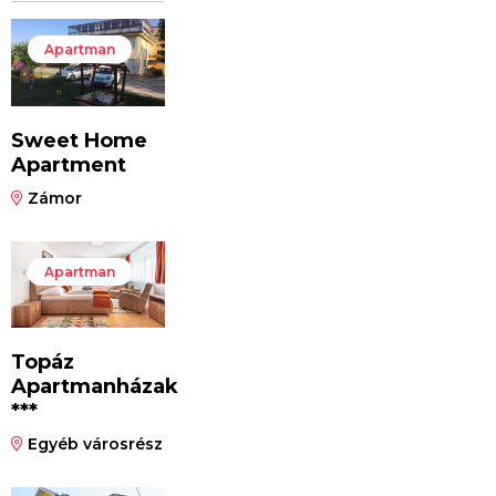
Apartman
Sweet Home
Apartment
Zámor
Apartman
Topáz
Apartmanházak
***
Egyéb városrész