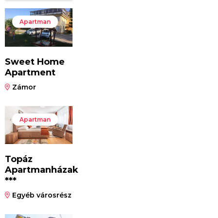
Apartman
Sweet Home
Apartment
Zámor
Apartman
Topáz
Apartmanházak
***
Egyéb városrész