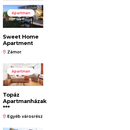
Apartman
Sweet Home
Apartment
Zámor
Apartman
Topáz
Apartmanházak
***
Egyéb városrész