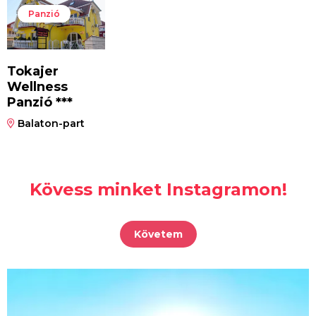
Panzió
Tokajer
Wellness
Panzió ***
Balaton-part
Kövess minket Instagramon!
Követem