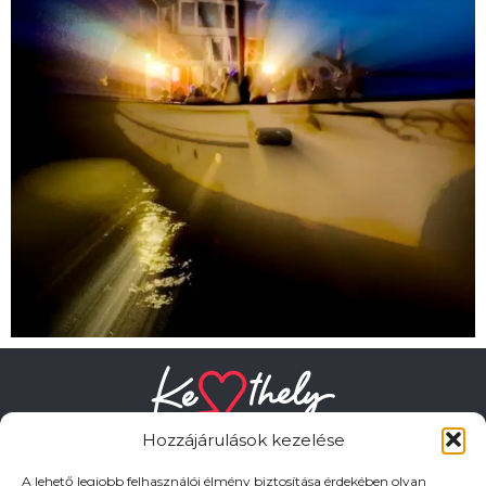
Hozzájárulások kezelése
A lehető legjobb felhasználói élmény biztosítása érdekében olyan