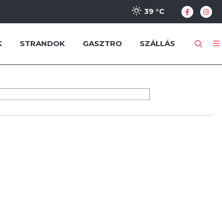
39 °
C
K
STRANDOK
GASZTRO
SZÁLLÁS