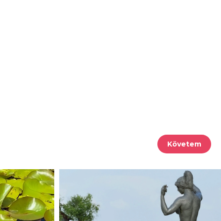
Követem