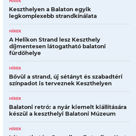
HÍREK
Keszthelyen a Balaton egyik
legkomplexebb strandkínálata
HÍREK
A Helikon Strand lesz Keszthely
díjmentesen látogatható balatoni
fürdőhelye
HÍREK
Bővül a strand, új sétányt és szabadtéri
színpadot is terveznek Keszthelyen
HÍREK
Balatoni retró: a nyár kiemelt kiállítására
készül a keszthelyi Balatoni Múzeum
HÍREK