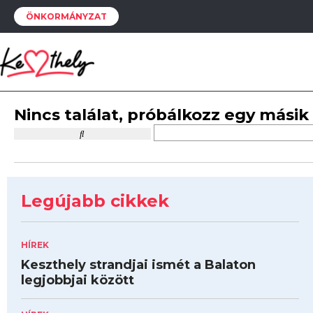
ÖNKORMÁNYZAT
Nincs találat, próbálkozz egy másik
Legújabb cikkek
HÍREK
Keszthely strandjai ismét a Balaton
legjobbjai között