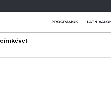
PROGRAMOK
LÁTNIVALÓ
 címkével