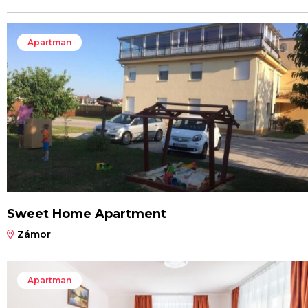
Apartman
Sweet Home Apartment
Zámor
Apartman