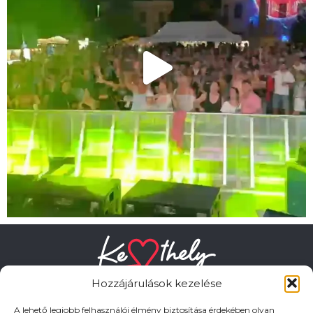
Hozzájárulások kezelése
A lehető legjobb felhasználói élmény biztosítása érdekében olyan