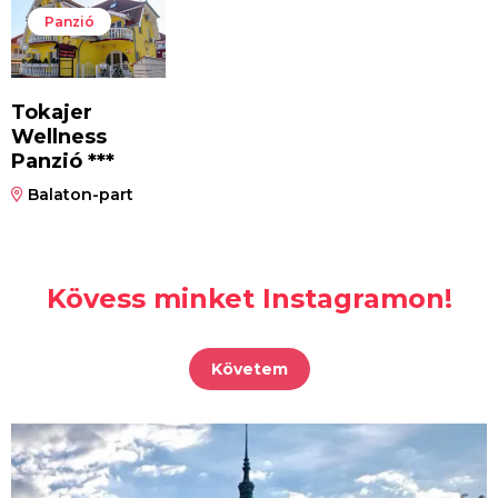
Panzió
Tokajer
Wellness
Panzió ***
Balaton-part
Kövess minket Instagramon!
Követem