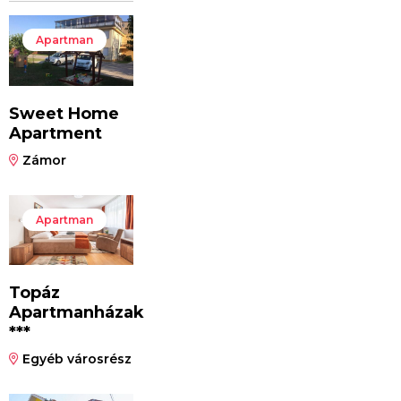
Apartman
Sweet Home
Apartment
Zámor
Apartman
Topáz
Apartmanházak
***
Egyéb városrész