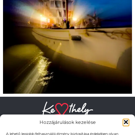
Hozzájárulások kezelése
A lehető legjobb felhasználói élmény biztosítása érdekében olyan