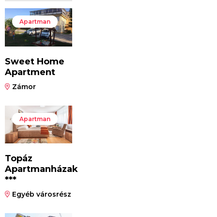
Apartman
Sweet Home
Apartment
Zámor
Apartman
Topáz
Apartmanházak
***
Egyéb városrész