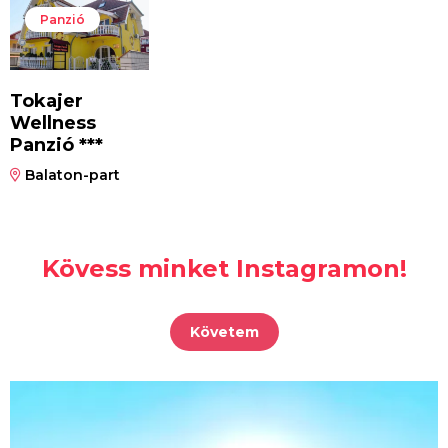
Panzió
Tokajer
Wellness
Panzió ***
Balaton-part
Kövess minket Instagramon!
Követem