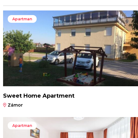
Apartman
Sweet Home Apartment
Zámor
Apartman