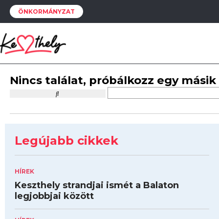
ÖNKORMÁNYZAT
Nincs találat, próbálkozz egy másik
Legújabb cikkek
HÍREK
Keszthely strandjai ismét a Balaton
legjobbjai között