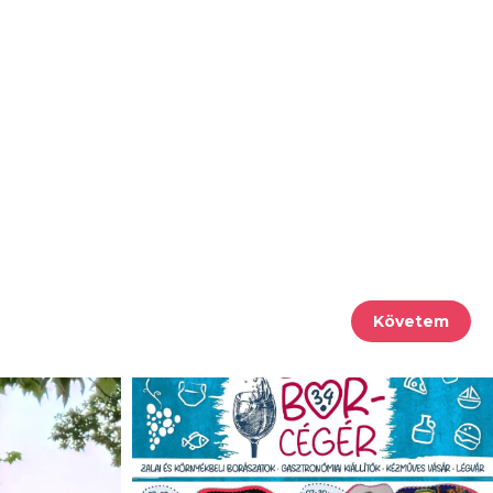
Követem