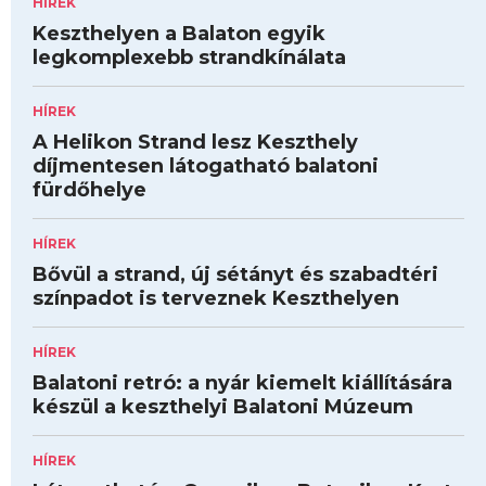
HÍREK
Keszthelyen a Balaton egyik
legkomplexebb strandkínálata
HÍREK
A Helikon Strand lesz Keszthely
díjmentesen látogatható balatoni
fürdőhelye
HÍREK
Bővül a strand, új sétányt és szabadtéri
színpadot is terveznek Keszthelyen
HÍREK
Balatoni retró: a nyár kiemelt kiállítására
készül a keszthelyi Balatoni Múzeum
HÍREK