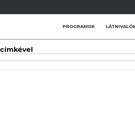
PROGRAMOK
LÁTNIVALÓ
 címkével