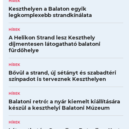
HÍREK
Keszthelyen a Balaton egyik
legkomplexebb strandkínálata
HÍREK
A Helikon Strand lesz Keszthely
díjmentesen látogatható balatoni
fürdőhelye
HÍREK
Bővül a strand, új sétányt és szabadtéri
színpadot is terveznek Keszthelyen
HÍREK
Balatoni retró: a nyár kiemelt kiállítására
készül a keszthelyi Balatoni Múzeum
HÍREK