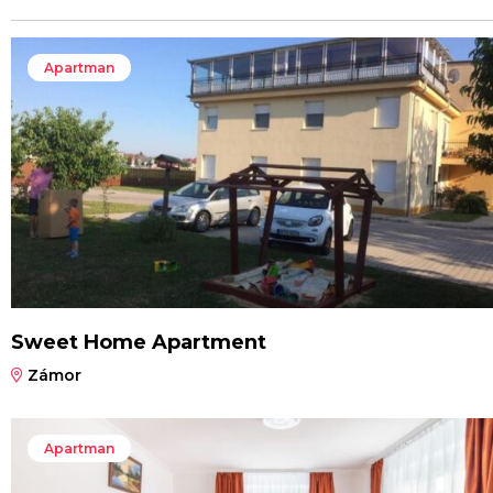
Apartman
Sweet Home Apartment
Zámor
Apartman