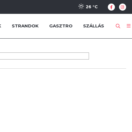
26 °
C
K
STRANDOK
GASZTRO
SZÁLLÁS