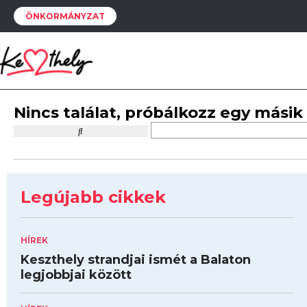
ÖNKORMÁNYZAT
Nincs találat, próbálkozz egy másik
Legújabb cikkek
HÍREK
Keszthely strandjai ismét a Balaton
legjobbjai között