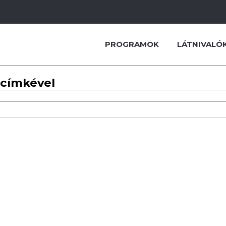
PROGRAMOK
LÁTNIVALÓ
 címkével