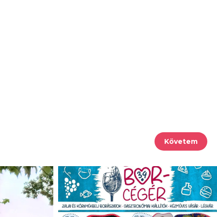
Követem