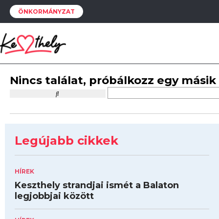
ÖNKORMÁNYZAT
Nincs találat, próbálkozz egy másik
Legújabb cikkek
HÍREK
Keszthely strandjai ismét a Balaton
legjobbjai között