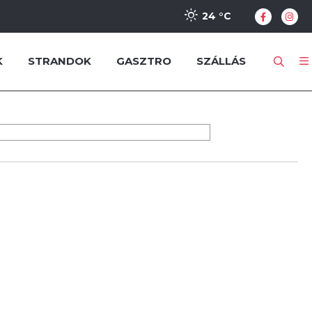
24 °
C
K
STRANDOK
GASZTRO
SZÁLLÁS