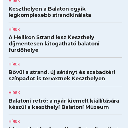
HÍREK
Keszthelyen a Balaton egyik
legkomplexebb strandkínálata
HÍREK
A Helikon Strand lesz Keszthely
díjmentesen látogatható balatoni
fürdőhelye
HÍREK
Bővül a strand, új sétányt és szabadtéri
színpadot is terveznek Keszthelyen
HÍREK
Balatoni retró: a nyár kiemelt kiállítására
készül a keszthelyi Balatoni Múzeum
HÍREK