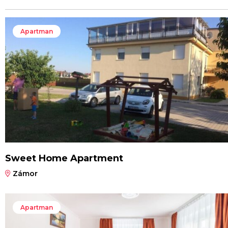
Apartman
Sweet Home Apartment
Zámor
Apartman