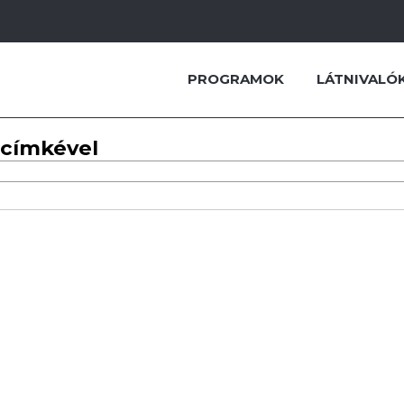
PROGRAMOK
LÁTNIVALÓ
 címkével