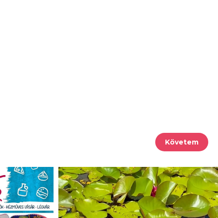
Követem