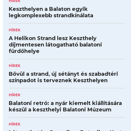
HÍREK
Keszthelyen a Balaton egyik
legkomplexebb strandkínálata
HÍREK
A Helikon Strand lesz Keszthely
díjmentesen látogatható balatoni
fürdőhelye
HÍREK
Bővül a strand, új sétányt és szabadtéri
színpadot is terveznek Keszthelyen
HÍREK
Balatoni retró: a nyár kiemelt kiállítására
készül a keszthelyi Balatoni Múzeum
HÍREK