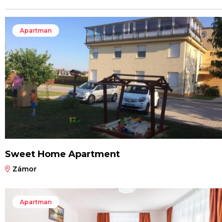
Apartman
Sweet Home Apartment
Zámor
Apartman