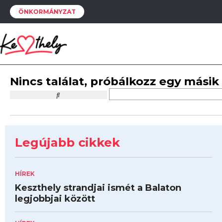
ÖNKORMÁNYZAT
Nincs találat, próbálkozz egy másik
Legújabb cikkek
HÍREK
Keszthely strandjai ismét a Balaton
legjobbjai között