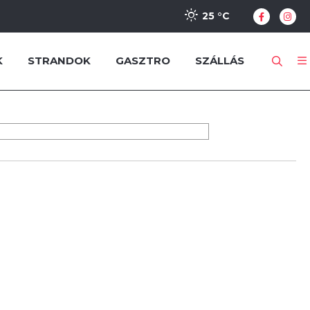
25 °
C
K
STRANDOK
GASZTRO
SZÁLLÁS