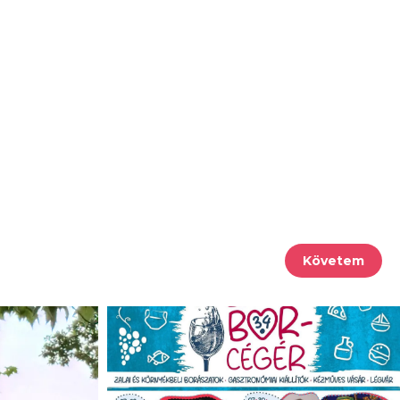
Követem