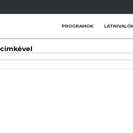
PROGRAMOK
LÁTNIVALÓ
 címkével