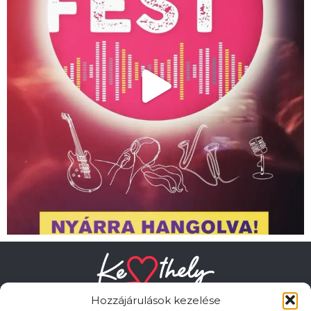
Hozzájárulások kezelése