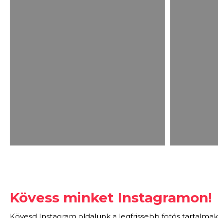
Kövess minket Instagramon!
Kövesd Instagram oldalunk a legfrissebb fotós tartalmak