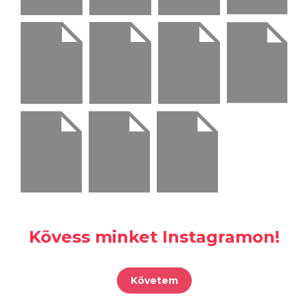
Kövess minket Instagramon!
Követem