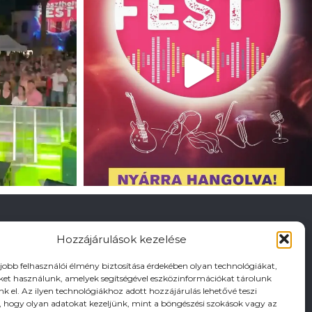
Hozzájárulások kezelése
gjobb felhasználói élmény biztosítása érdekében olyan technológiákat,
iket használunk, amelyek segítségével eszközinformációkat tárolunk
nk el. Az ilyen technológiákhoz adott hozzájárulás lehetővé teszi
hogy olyan adatokat kezeljünk, mint a böngészési szokások vagy az