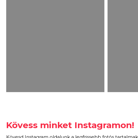
Kövess minket Instagramon!
Kövesd Instagram oldalunk a legfrissebb fotós tartalmak