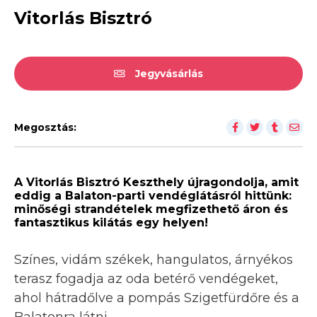
Vitorlás Bisztró
Jegyvásárlás
Megosztás:
A Vitorlás Bisztró Keszthely újragondolja, amit
eddig a Balaton-parti vendéglátásról hittünk:
minőségi strandételek megfizethető áron és
fantasztikus kilátás egy helyen!
Színes, vidám székek, hangulatos, árnyékos
terasz fogadja az oda betérő vendégeket,
ahol hátradőlve a pompás Szigetfürdőre és a
Balatonra látni.