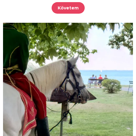
Követem