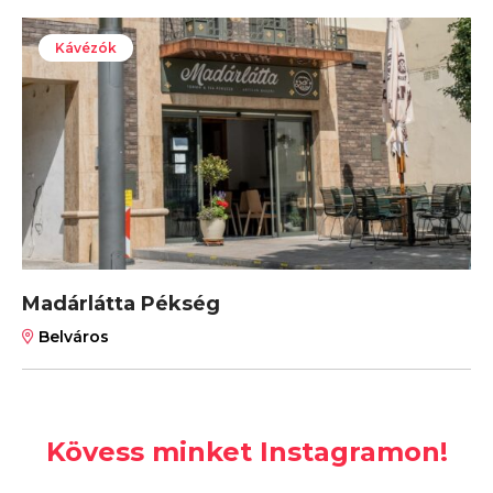
Kávézók
Madárlátta Pékség
Belváros
Kövess minket Instagramon!