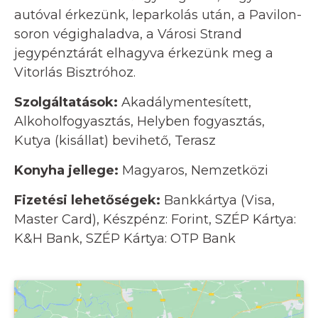
autóval érkezünk, leparkolás után, a Pavilon-
soron végighaladva, a Városi Strand
jegypénztárát elhagyva érkezünk meg a
Vitorlás Bisztróhoz.
Szolgáltatások:
Akadálymentesített,
Alkoholfogyasztás, Helyben fogyasztás,
Kutya (kisállat) bevihető, Terasz
Konyha jellege:
Magyaros, Nemzetközi
Fizetési lehetőségek:
Bankkártya (Visa,
Master Card), Készpénz: Forint, SZÉP Kártya:
K&H Bank, SZÉP Kártya: OTP Bank