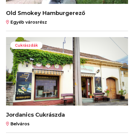
Old Smokey Hamburgerező
Egyéb városrész
Cukrászdák
Jordanics Cukrászda
Belváros