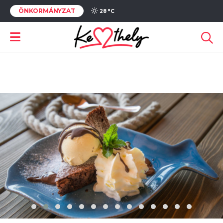
ÖNKORMÁNYZAT
28 °
C