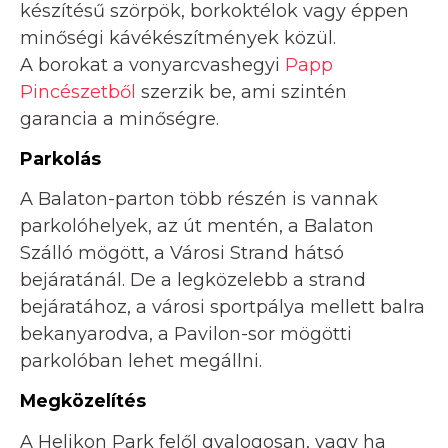
készítésű szörpök, borkoktélok vagy éppen
minőségi kávékészítmények közül.
A borokat a vonyarcvashegyi
Papp
Pincészetből
szerzik be, ami szintén
garancia a minőségre.
Parkolás
A Balaton-parton több részén is vannak
parkolóhelyek, az út mentén, a Balaton
Szálló mögött, a Városi Strand hátsó
bejáratánál. De a legközelebb a strand
bejáratához, a városi sportpálya mellett balra
bekanyarodva, a Pavilon-sor mögötti
parkolóban lehet megállni.
Megközelítés
A Helikon Park felől gyalogosan, vagy ha