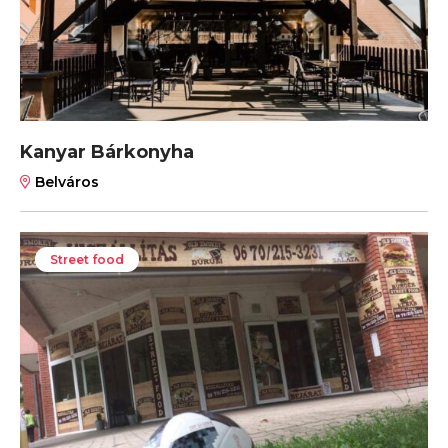
Kanyar Bárkonyha
Belváros
Street food