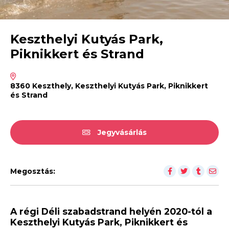
Keszthelyi Kutyás Park,
Piknikkert és Strand
8360 Keszthely, Keszthelyi Kutyás Park, Piknikkert
és Strand
Jegyvásárlás
Megosztás:
A régi Déli szabadstrand helyén 2020-tól a
Keszthelyi Kutyás Park, Piknikkert és