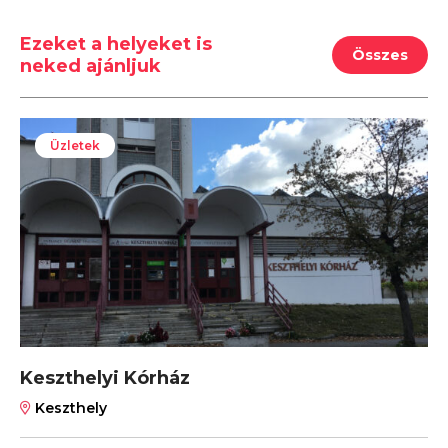
Ezeket a helyeket is
Összes
neked ajánljuk
Üzletek
Keszthelyi Kórház
Keszthely