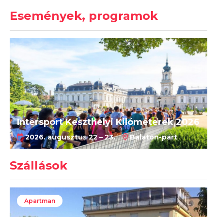
Események, programok
Intersport Keszthelyi Kilóméterek 2026
2026. augusztus 22 – 23.
Balaton-part
Szállások
Apartman