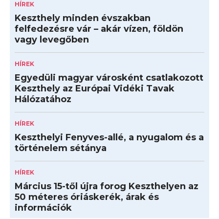
HÍREK
Keszthely minden évszakban
felfedezésre vár – akár vízen, földön
vagy levegőben
HÍREK
Egyedüli magyar városként csatlakozott
Keszthely az Európai Vidéki Tavak
Hálózatához
HÍREK
Keszthelyi Fenyves-allé, a nyugalom és a
történelem sétánya
HÍREK
Március 15-től újra forog Keszthelyen az
50 méteres óriáskerék, árak és
információk