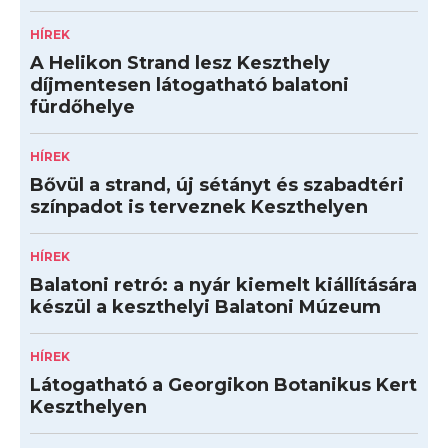
HÍREK
A Helikon Strand lesz Keszthely
díjmentesen látogatható balatoni
fürdőhelye
HÍREK
Bővül a strand, új sétányt és szabadtéri
színpadot is terveznek Keszthelyen
HÍREK
Balatoni retró: a nyár kiemelt kiállítására
készül a keszthelyi Balatoni Múzeum
HÍREK
Látogatható a Georgikon Botanikus Kert
Keszthelyen