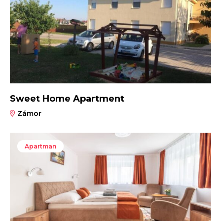
Sweet Home Apartment
Zámor
Apartman