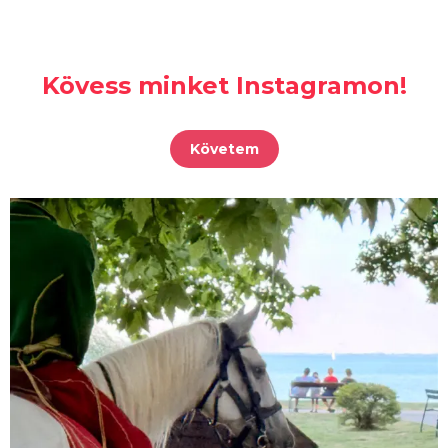
Kövess minket Instagramon!
Követem