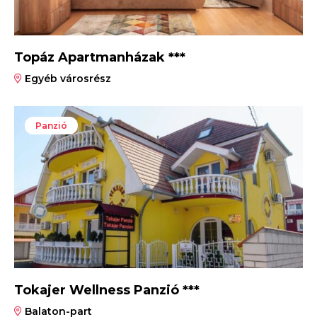
Topáz Apartmanházak ***
Egyéb városrész
Panzió
Tokajer Wellness Panzió ***
Balaton-part