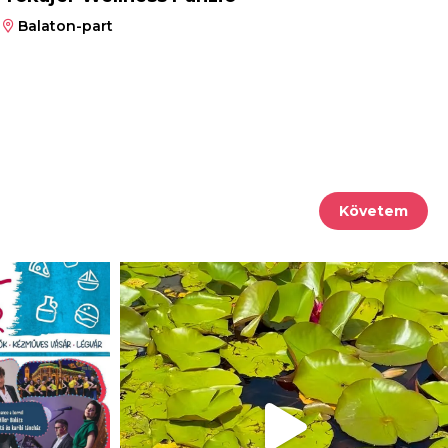
Balaton-part
Követem