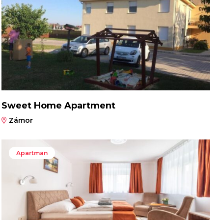
Sweet Home Apartment
Zámor
Apartman