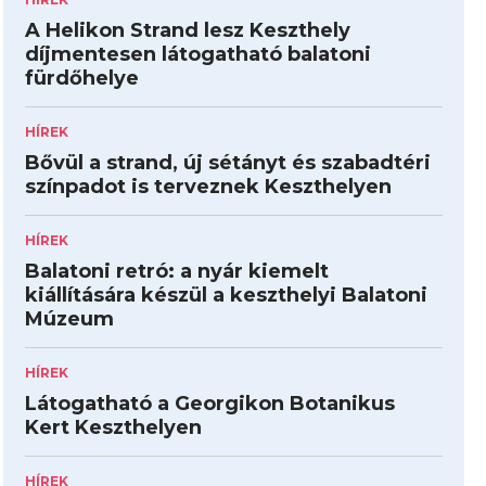
A Helikon Strand lesz Keszthely
díjmentesen látogatható balatoni
fürdőhelye
HÍREK
Bővül a strand, új sétányt és szabadtéri
színpadot is terveznek Keszthelyen
HÍREK
Balatoni retró: a nyár kiemelt
kiállítására készül a keszthelyi Balatoni
Múzeum
HÍREK
Látogatható a Georgikon Botanikus
Kert Keszthelyen
HÍREK