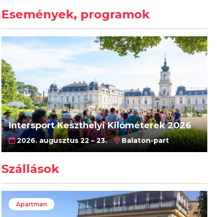
Események, programok
Intersport Keszthelyi Kilóméterek 2026
2026. augusztus 22 – 23.
Balaton-part
Szállások
Apartman