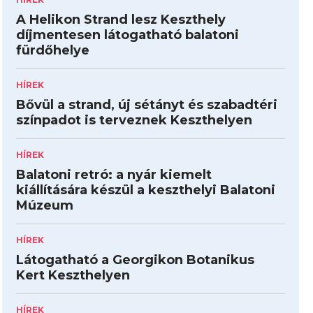
A Helikon Strand lesz Keszthely
díjmentesen látogatható balatoni
fürdőhelye
HÍREK
Bővül a strand, új sétányt és szabadtéri
színpadot is terveznek Keszthelyen
HÍREK
Balatoni retró: a nyár kiemelt
kiállítására készül a keszthelyi Balatoni
Múzeum
HÍREK
Látogatható a Georgikon Botanikus
Kert Keszthelyen
HÍREK