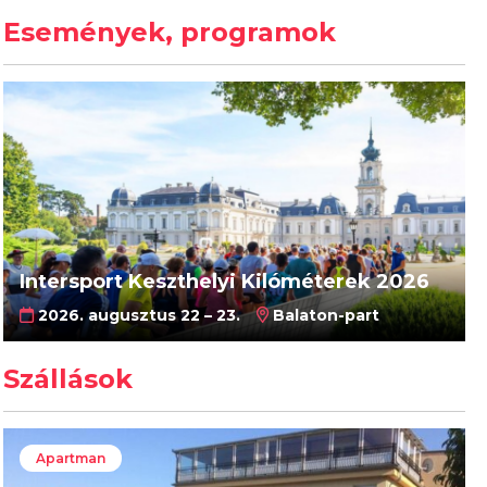
Események, programok
Intersport Keszthelyi Kilóméterek 2026
2026. augusztus 22 – 23.
Balaton-part
Szállások
Apartman