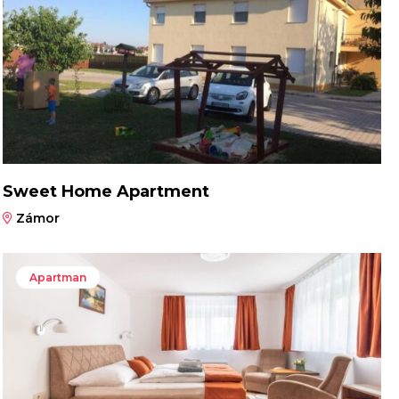
Sweet Home Apartment
Zámor
Apartman