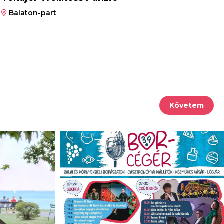
Balaton-part
Követem