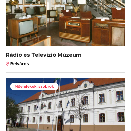
Rádió és Televízió Múzeum
Belváros
Műemlékek, szobrok