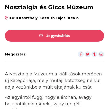
Nosztalgia és Giccs Múzeum
8360 Keszthely, Kossuth Lajos utca 2.
Jegyvásárlás
Megosztás:
A Nosztalgia Múzeum a kiállítások merőben
új kategóriája, mely műfaji kötöttség nélkül
adja kezünkbe a múlt ajtajának kulcsát.
Az egyéntől függ, hogy elérohan, avagy
belebotlik eleinknek-, vagy megélt