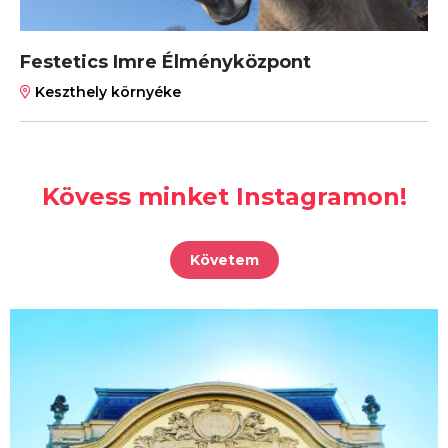
Festetics Imre Élményközpont
Keszthely környéke
Kövess minket Instagramon!
Követem