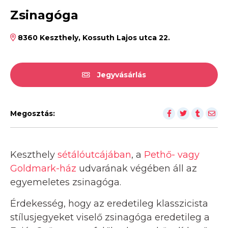
Zsinagóga
8360 Keszthely, Kossuth Lajos utca 22.
Jegyvásárlás
Megosztás:
Keszthely
sétálóutcájában
, a
Pethő- vagy
Goldmark-ház
udvarának végében áll az
egyemeletes zsinagóga.
Érdekesség, hogy az eredetileg klasszicista
stílusjegyeket viselő zsinagóga eredetileg a