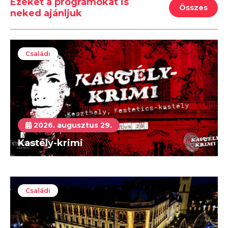
Ezeket a programokat is
Összes
neked ajánljuk
Családi
2026. augusztus 29.
Kastély-krimi
Családi