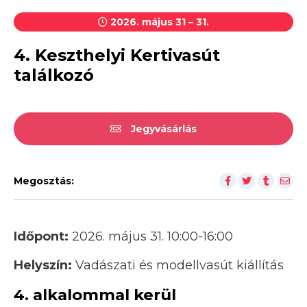
2026. május 31 – 31.
4. Keszthelyi Kertivasút
találkozó
Jegyvásárlás
Megosztás:
Időpont:
2026. május 31. 10:00-16:00
Helyszín:
Vadászati és modellvasút kiállítás
4. alkalommal kerül