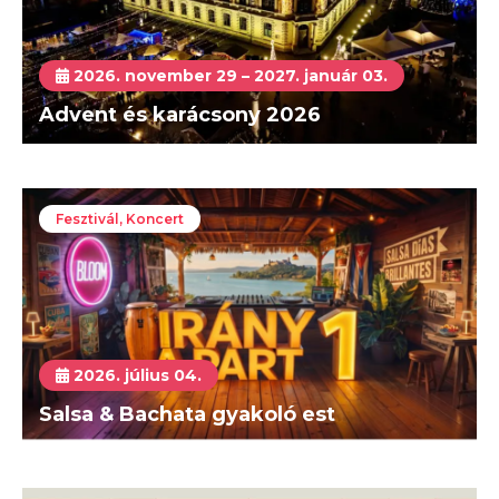
2026. november 29 – 2027. január 03.
Advent és karácsony 2026
Fesztivál, Koncert
2026. július 04.
Salsa & Bachata gyakoló est