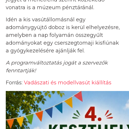
vonatra is a múzeum pénztáránál.
Idén a kis vasútállomásnál egy
adománygyüjtő doboz is kerül elhelyezésre,
amelyben a nap folyamán összegyűlt
adományokat egy cserszegtomaji kisfiúnak
a gyógykezelésére ajánlják fel.
A programváltoztatás jogát a szervezők
fenntartják!
Forrás:
Vadászati és modellvasút kiállítás