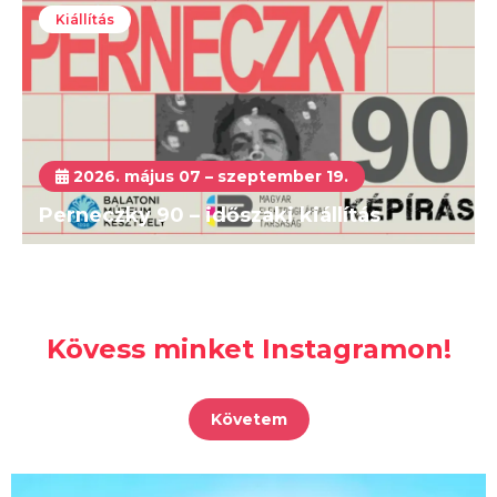
Kiállítás
2026. május 07 – szeptember 19.
Perneczky 90 – időszaki kiállítás
Kövess minket Instagramon!
Követem